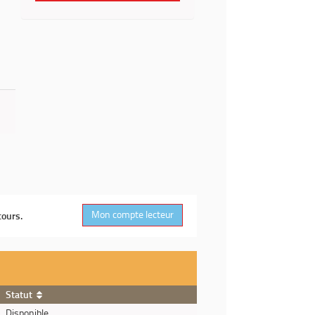
Mon compte lecteur
cours.
Statut
Disponible