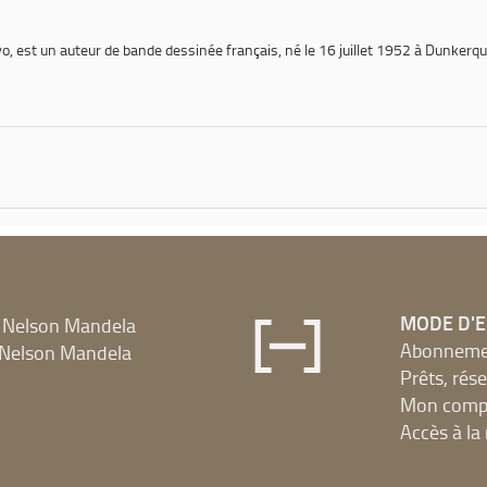
yo
, est un auteur de bande dessinée français, né le 16 juillet 1952 à Dunkerq
MODE D'
 Nelson Mandela
Abonnement
Nelson Mandela
Prêts, rés
Mon compt
Accès à l