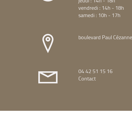
jeudi : 14h - 18h
vendredi : 14h - 18h
samedi : 10h - 17h
boulevard Paul Cézann
04 42 51 15 16
Contact