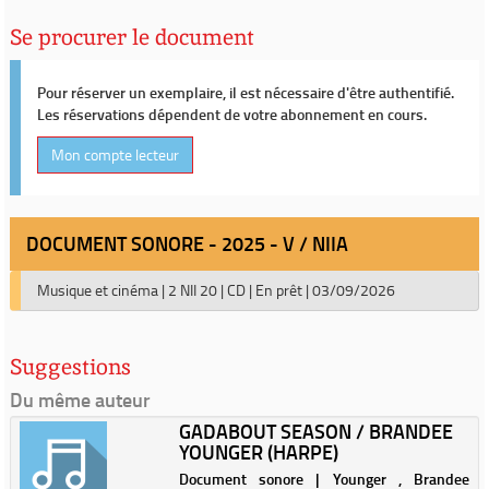
Se procurer le document
Pour réserver un exemplaire, il est nécessaire d'être authentifié.
Les réservations dépendent de votre abonnement en cours.
Mon compte lecteur
DOCUMENT SONORE - 2025 - V / NIIA
Musique et cinéma
|
2 NII 20
|
CD
|
En prêt
|
03/09/2026
Suggestions
Du même auteur
GADABOUT SEASON / BRANDEE
YOUNGER (HARPE)
Document sonore | Younger , Brandee