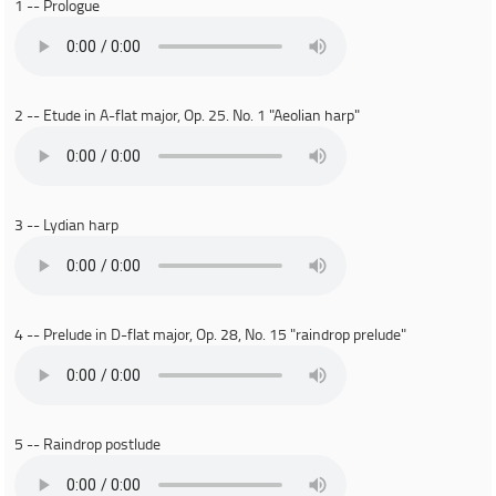
1 -- Prologue
2 -- Etude in A-flat major, Op. 25. No. 1 "Aeolian harp"
3 -- Lydian harp
4 -- Prelude in D-flat major, Op. 28, No. 15 "raindrop prelude"
5 -- Raindrop postlude