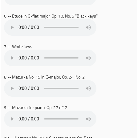
6 -- Etude in G-flat major, Op. 10, No. 5 "Black keys"
7 -- White keys
8 -- Mazurka No. 15 in C-major, Op. 24, No. 2
9 -- Mazurka for piano, Op. 27 n° 2
10 -- Nocturne No. 20 in C-sharp minor, Op. Post