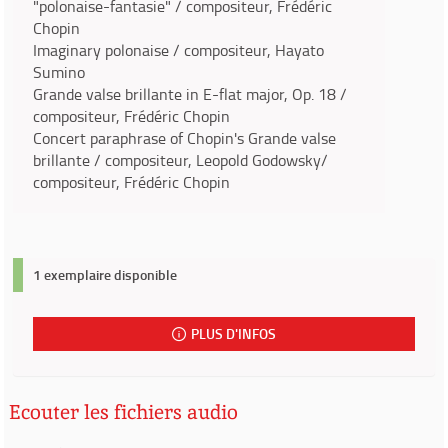
"polonaise-fantasie" / compositeur, Frédéric
Chopin
Imaginary polonaise / compositeur, Hayato
Sumino
Grande valse brillante in E-flat major, Op. 18 /
compositeur, Frédéric Chopin
Concert paraphrase of Chopin's Grande valse
brillante / compositeur, Leopold Godowsky/
compositeur, Frédéric Chopin
1 exemplaire disponible
PLUS D'INFOS
Ecouter les fichiers audio