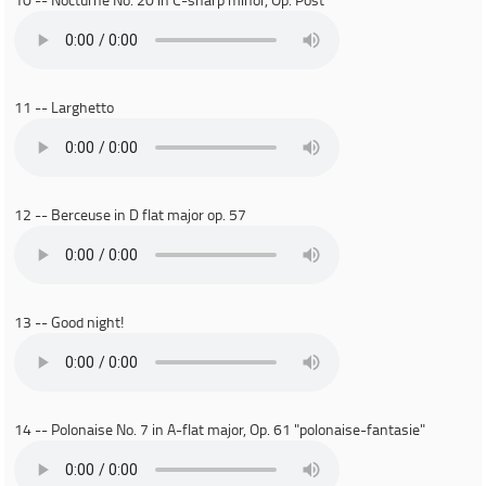
11 -- Larghetto
12 -- Berceuse in D flat major op. 57
13 -- Good night!
14 -- Polonaise No. 7 in A-flat major, Op. 61 "polonaise-fantasie"