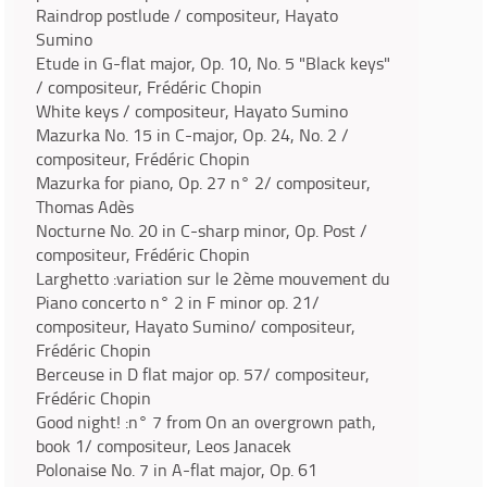
Raindrop postlude / compositeur, Hayato
Sumino
Etude in G-flat major, Op. 10, No. 5 "Black keys"
/ compositeur, Frédéric Chopin
White keys / compositeur, Hayato Sumino
Mazurka No. 15 in C-major, Op. 24, No. 2 /
compositeur, Frédéric Chopin
Mazurka for piano, Op. 27 n° 2/ compositeur,
Thomas Adès
Nocturne No. 20 in C-sharp minor, Op. Post /
compositeur, Frédéric Chopin
Larghetto :variation sur le 2ème mouvement du
Piano concerto n° 2 in F minor op. 21/
compositeur, Hayato Sumino/ compositeur,
Frédéric Chopin
Berceuse in D flat major op. 57/ compositeur,
Frédéric Chopin
Good night! :n° 7 from On an overgrown path,
book 1/ compositeur, Leos Janacek
Polonaise No. 7 in A-flat major, Op. 61