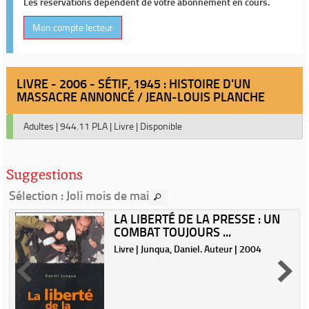
Les réservations dépendent de votre abonnement en cours.
Mon compte lecteur
LIVRE - 2006 - SÉTIF, 1945 : HISTOIRE D'UN
MASSACRE ANNONCÉ / JEAN-LOUIS PLANCHE
Adultes
|
944.11 PLA
|
Livre
|
Disponible
Suggestions
Sélection
: Joli mois de mai
LA LIBERTÉ DE LA PRESSE : UN
COMBAT TOUJOURS ...
r
Livre | Junqua, Daniel. Auteur | 2004
à
e
t