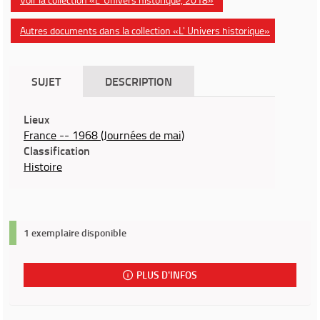
Autres documents dans la collection «L' Univers historique»
SUJET
DESCRIPTION
Lieux
France -- 1968 (Journées de mai)
Classification
Histoire
1 exemplaire disponible
PLUS D'INFOS