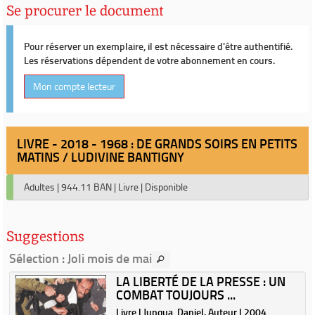
Se procurer le document
Pour réserver un exemplaire, il est nécessaire d'être authentifié.
Les réservations dépendent de votre abonnement en cours.
Mon compte lecteur
LIVRE - 2018 - 1968 : DE GRANDS SOIRS EN PETITS
MATINS / LUDIVINE BANTIGNY
Adultes
|
944.11 BAN
|
Livre
|
Disponible
Suggestions
Sélection
: Joli mois de mai
LA LIBERTÉ DE LA PRESSE : UN
COMBAT TOUJOURS ...
r
Livre | Junqua, Daniel. Auteur | 2004