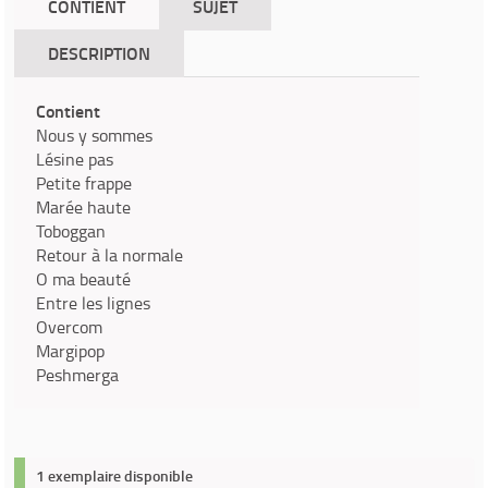
CONTIENT
SUJET
DESCRIPTION
Contient
Nous y sommes
Lésine pas
Petite frappe
Marée haute
Toboggan
Retour à la normale
O ma beauté
Entre les lignes
Overcom
Margipop
Peshmerga
1 exemplaire disponible