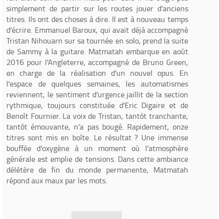
simplement de partir sur les routes jouer d'anciens
titres. Ils ont des choses à dire. Il est à nouveau temps
d'écrire. Emmanuel Baroux, qui avait déjà accompagné
Tristan Nihouarn sur sa tournée en solo, prend la suite
de Sammy à la guitare. Matmatah embarque en août
2016 pour l'Angleterre, accompagné de Bruno Green,
en charge de la réalisation d'un nouvel opus. En
l'espace de quelques semaines, les automatismes
reviennent, le sentiment d'urgence jaillit de la section
rythmique, toujours constituée d'Eric Digaire et de
Benoît Fournier. La voix de Tristan, tantôt tranchante,
tantôt émouvante, n'a pas bougé. Rapidement, onze
titres sont mis en boîte. Le résultat ? Une immense
bouffée d'oxygène à un moment où l'atmosphère
générale est emplie de tensions. Dans cette ambiance
délétère de fin du monde permanente, Matmatah
répond aux maux par les mots.