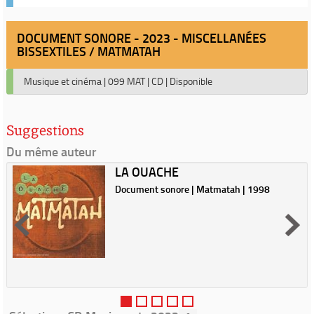
DOCUMENT SONORE - 2023 - MISCELLANÉES
BISSEXTILES / MATMATAH
Musique et cinéma
|
099 MAT
|
CD
|
Disponible
Suggestions
Du même auteur
LA OUACHE
Document sonore | Matmatah | 1998