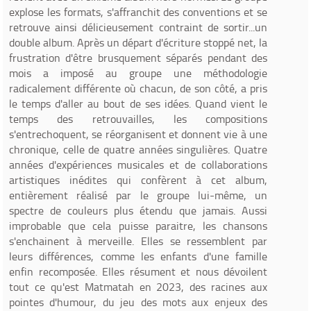
explose les formats, s'affranchit des conventions et se
retrouve ainsi délicieusement contraint de sortir...un
double album. Après un départ d'écriture stoppé net, la
frustration d'être brusquement séparés pendant des
mois a imposé au groupe une méthodologie
radicalement différente où chacun, de son côté, a pris
le temps d'aller au bout de ses idées. Quand vient le
temps des retrouvailles, les compositions
s'entrechoquent, se réorganisent et donnent vie à une
chronique, celle de quatre années singulières. Quatre
années d'expériences musicales et de collaborations
artistiques inédites qui confèrent à cet album,
entièrement réalisé par le groupe lui-même, un
spectre de couleurs plus étendu que jamais. Aussi
improbable que cela puisse paraitre, les chansons
s'enchainent à merveille. Elles se ressemblent par
leurs différences, comme les enfants d'une famille
enfin recomposée. Elles résument et nous dévoilent
tout ce qu'est Matmatah en 2023, des racines aux
pointes d'humour, du jeu des mots aux enjeux des