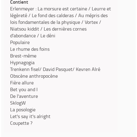
Contient
Erlenmeyer : La morsure est certaine / Leurre et
légèreté / Le fond des calderas / Au mépris des
lois fondamentales de la physique / Vortex /
Niatsou kiddit / Les dernières cornes
d'abondance / Le déni
Populaire
Le rhume des foins
Brest-même
Hypnagogia
Trenkenn fisel/ David Pasquet/ Kevren Alré
Obscène anthropocène
Fière allure
Bet you and I
De l'aventure
SklogW
La posologie
Let's say it's alright
Coupette ?