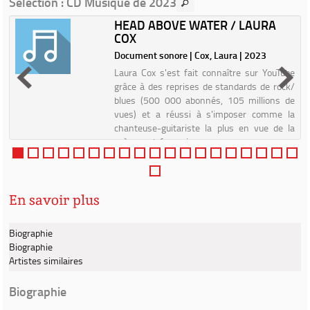
Sélection
: CD Musique de 2023
HEAD ABOVE WATER / LAURA
COX
3
Document sonore | Cox, Laura | 2023
t
Laura Cox s'est fait connaître sur YouTube
e
grâce à des reprises de standards de rock/
t
blues (500 000 abonnés, 105 millions de
e
vues) et a réussi à s'imposer comme la
s
chanteuse-guitariste la plus en vue de la
scène rock française, g...
En savoir plus
Biographie
Biographie
Artistes similaires
Biographie