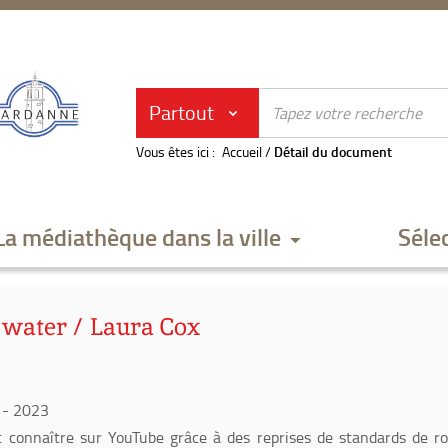
Partout
Vous êtes ici :
Accueil
/
Détail du document
La médiathèque dans la ville
Séle
water / Laura Cox
- 2023
it connaître sur YouTube grâce à des reprises de standards de r