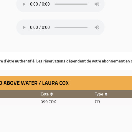
ire d'être authentifié. Les réservations dépendent de votre abonnement en 
D ABOVE WATER / LAURA COX
Cote
Type
099 COX
CD