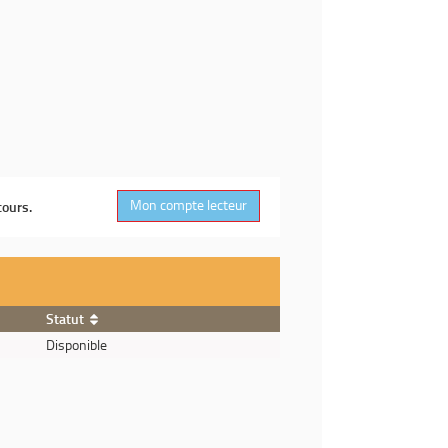
Mon compte lecteur
cours.
Statut
Disponible