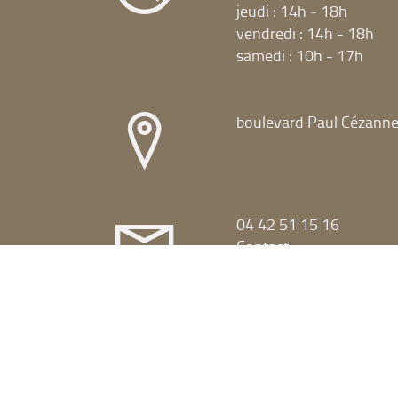
jeudi : 14h - 18h
vendredi : 14h - 18h
samedi : 10h - 17h
boulevard Paul Cézann
04 42 51 15 16
Contact