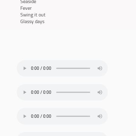
Seaside
Fever
Swing it out
Glassy days