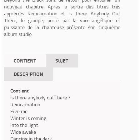
nouveau chapitre. Après la sortie des titres très
appréciés Reincarnation et Is There Anybody Out
There, le groupe, porté par la voix angélique et
puissante de la chanteuse présente son cinquième
album studio.
CONTIENT
SUJET
DESCRIPTION
Contient
Is there anybody out there ?
Reincarnation
Free me
Winter is coming
Into the light
Wide awake
Dancing in the dark