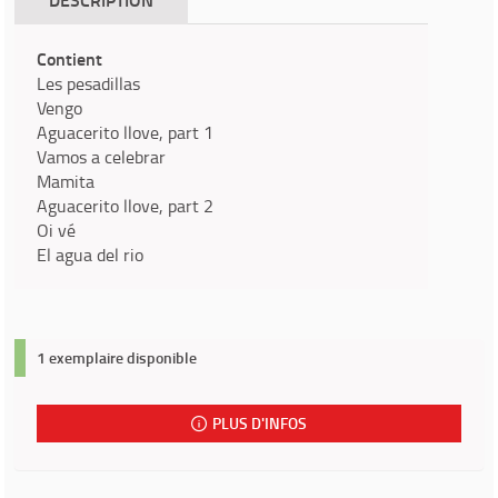
Contient
Les pesadillas
Vengo
Aguacerito llove, part 1
Vamos a celebrar
Mamita
Aguacerito llove, part 2
Oi vé
El agua del rio
1 exemplaire disponible
PLUS D'INFOS