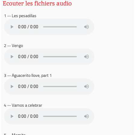
Ecouter les fichiers audio
1 -- Les pesadillas
2 -- Vengo
3 -- Aguacerito llove, part 1
4 -- Vamos a celebrar
5 -- Mamita