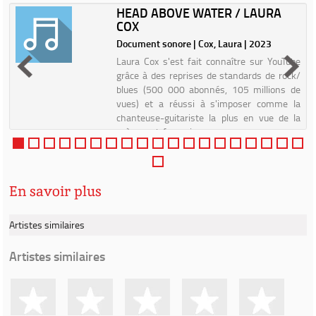
HEAD ABOVE WATER / LAURA
COX
3
Document sonore | Cox, Laura | 2023
t
Laura Cox s'est fait connaître sur YouTube
e
grâce à des reprises de standards de rock/
t
blues (500 000 abonnés, 105 millions de
e
vues) et a réussi à s'imposer comme la
s
chanteuse-guitariste la plus en vue de la
scène rock française, g...
En savoir plus
Artistes similaires
Artistes similaires