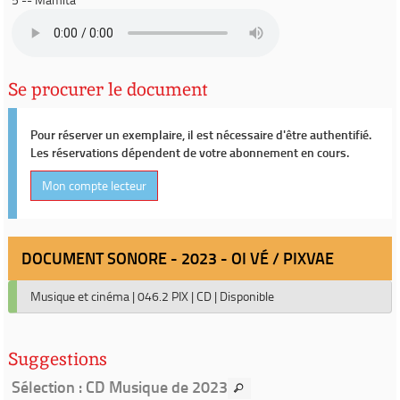
Se procurer le document
Pour réserver un exemplaire, il est nécessaire d'être authentifié.
Les réservations dépendent de votre abonnement en cours.
Mon compte lecteur
DOCUMENT SONORE - 2023 - OI VÉ / PIXVAE
Musique et cinéma
|
046.2 PIX
|
CD
|
Disponible
Suggestions
Sélection
: CD Musique de 2023