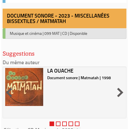
DOCUMENT SONORE - 2023 - MISCELLANÉES
BISSEXTILES / MATMATAH
Musique et cinéma
|
099 MAT
|
CD
|
Disponible
Suggestions
Du même auteur
LA OUACHE
Document sonore | Matmatah | 1998