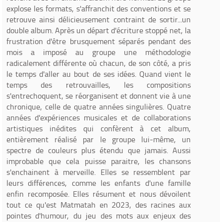
explose les formats, s'affranchit des conventions et se
retrouve ainsi délicieusement contraint de sortir...un
double album. Après un départ d'écriture stoppé net, la
frustration d'être brusquement séparés pendant des
mois a imposé au groupe une méthodologie
radicalement différente où chacun, de son côté, a pris
le temps d'aller au bout de ses idées. Quand vient le
temps des retrouvailles, les compositions
s'entrechoquent, se réorganisent et donnent vie à une
chronique, celle de quatre années singulières. Quatre
années d'expériences musicales et de collaborations
artistiques inédites qui confèrent à cet album,
entièrement réalisé par le groupe lui-même, un
spectre de couleurs plus étendu que jamais. Aussi
improbable que cela puisse paraitre, les chansons
s'enchainent à merveille. Elles se ressemblent par
leurs différences, comme les enfants d'une famille
enfin recomposée. Elles résument et nous dévoilent
tout ce qu'est Matmatah en 2023, des racines aux
pointes d'humour, du jeu des mots aux enjeux des