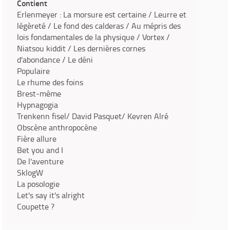
Contient
Erlenmeyer : La morsure est certaine / Leurre et
légèreté / Le fond des calderas / Au mépris des
lois fondamentales de la physique / Vortex /
Niatsou kiddit / Les dernières cornes
d'abondance / Le déni
Populaire
Le rhume des foins
Brest-même
Hypnagogia
Trenkenn fisel/ David Pasquet/ Kevren Alré
Obscène anthropocène
Fière allure
Bet you and I
De l'aventure
SklogW
La posologie
Let's say it's alright
Coupette ?