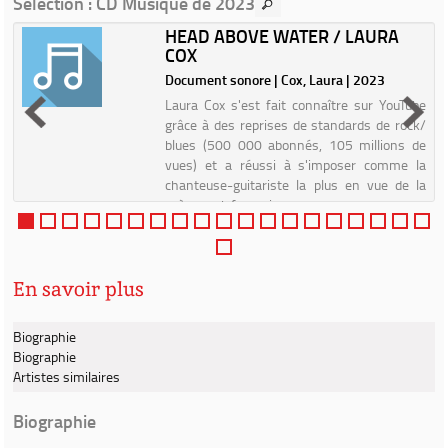
Sélection
: CD Musique de 2023
HEAD ABOVE WATER / LAURA
COX
3
Document sonore | Cox, Laura | 2023
t
Laura Cox s'est fait connaître sur YouTube
e
grâce à des reprises de standards de rock/
t
blues (500 000 abonnés, 105 millions de
e
vues) et a réussi à s'imposer comme la
s
chanteuse-guitariste la plus en vue de la
scène rock française, g...
En savoir plus
Biographie
Biographie
Artistes similaires
Biographie