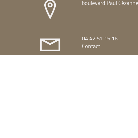
boulevard Paul Cézann
04 42 51 15 16
Contact