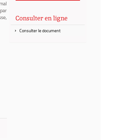
imal
 par
sse,
Consulter en ligne
Consulter le document