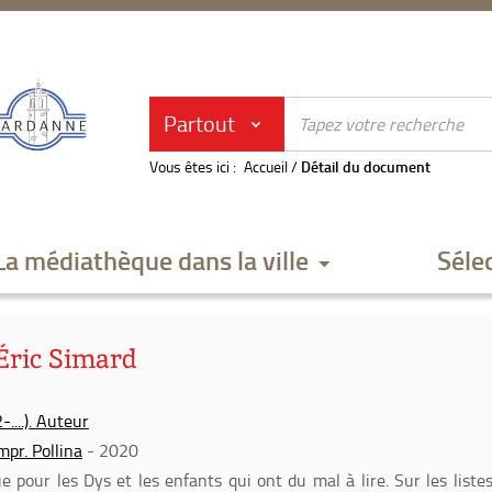
Partout
Vous êtes ici :
Accueil
/
Détail du document
La médiathèque dans la ville
Séle
 Éric Simard
....). Auteur
mpr. Pollina
- 2020
 pour les Dys et les enfants qui ont du mal à lire. Sur les liste