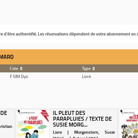
ire d'être authentifié. Les réservations dépendent de votre abonnement en 
SIMARD
Cote
Type
F SIM Dys
Livre
 DE
IL PLEUT DES
PARAPLUIES / TEXTE DE
SUSIE MORG...
istian
Livre | Morgenstern, Susie