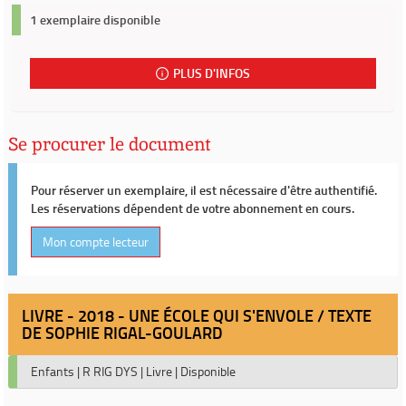
1 exemplaire disponible
PLUS D'INFOS
Se procurer le document
Pour réserver un exemplaire, il est nécessaire d'être authentifié.
Les réservations dépendent de votre abonnement en cours.
Mon compte lecteur
LIVRE - 2018 - UNE ÉCOLE QUI S'ENVOLE / TEXTE
DE SOPHIE RIGAL-GOULARD
Enfants
|
R RIG DYS
|
Livre
|
Disponible