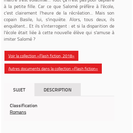
à la petite fille. Car ce que Salomé préfère à l'école,
c'est clairement l'heure de la récréation... Mais son
copain Basile, lui, s'inquiète. Alors, tous deux, ils
enquêtent... Et ils s'interrogent : et si la disparition de
l'école était liée à cette nouvelle élève qui s'amuse à
imiter Salomé ?
Voir la collection «Flash fiction, 2018»
Autres documents dans la collection «Flash fiction»
SUJET
DESCRIPTION
Classification
Romans