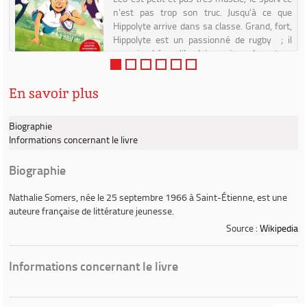
t
n'est pas trop son truc. Jusqu'à ce que
i
Hippolyte arrive dans sa classe. Grand, fort,
s
Hippolyte est un passionné de rugby ; il
convainc Léo qu'il a lui aussi sa place dans
une éq...
En savoir plus
Biographie
Informations concernant le livre
Biographie
Nathalie Somers
, née le 25 septembre 1966 à Saint-Étienne, est une
auteure française de littérature jeunesse.
Source :
Wikipedia
Informations concernant le livre