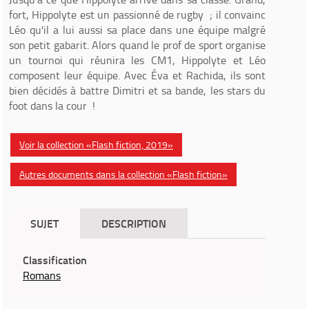
fort, Hippolyte est un passionné de rugby ; il convainc
Léo qu'il a lui aussi sa place dans une équipe malgré
son petit gabarit. Alors quand le prof de sport organise
un tournoi qui réunira les CM1, Hippolyte et Léo
composent leur équipe. Avec Éva et Rachida, ils sont
bien décidés à battre Dimitri et sa bande, les stars du
foot dans la cour !
Voir la collection «Flash fiction, 2019»
Autres documents dans la collection «Flash fiction»
SUJET
DESCRIPTION
Classification
Romans