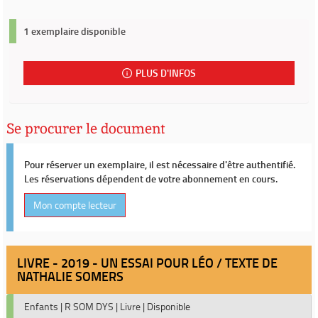
1 exemplaire disponible
PLUS D'INFOS
Se procurer le document
Pour réserver un exemplaire, il est nécessaire d'être authentifié.
Les réservations dépendent de votre abonnement en cours.
Mon compte lecteur
LIVRE - 2019 - UN ESSAI POUR LÉO / TEXTE DE
NATHALIE SOMERS
Enfants
|
R SOM DYS
|
Livre
|
Disponible