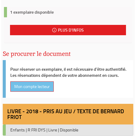
1 exemplaire disponible
PLUS D'INFOS
Se procurer le document
Pour réserver un exemplaire, il est nécessaire d'être authentifié.
Les réservations dépendent de votre abonnement en cours.
Mon compte lecteur
LIVRE - 2018 - PRIS AU JEU / TEXTE DE BERNARD
FRIOT
Enfants
|
R FRI DYS
|
Livre
|
Disponible