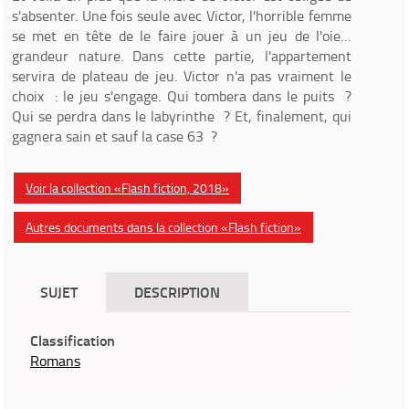
s'absenter. Une fois seule avec Victor, l'horrible femme
se met en tête de le faire jouer à un jeu de l'oie…
grandeur nature. Dans cette partie, l'appartement
servira de plateau de jeu. Victor n'a pas vraiment le
choix : le jeu s'engage. Qui tombera dans le puits ?
Qui se perdra dans le labyrinthe ? Et, finalement, qui
gagnera sain et sauf la case 63 ?
Voir la collection «Flash fiction, 2018»
Autres documents dans la collection «Flash fiction»
SUJET
DESCRIPTION
Classification
Romans