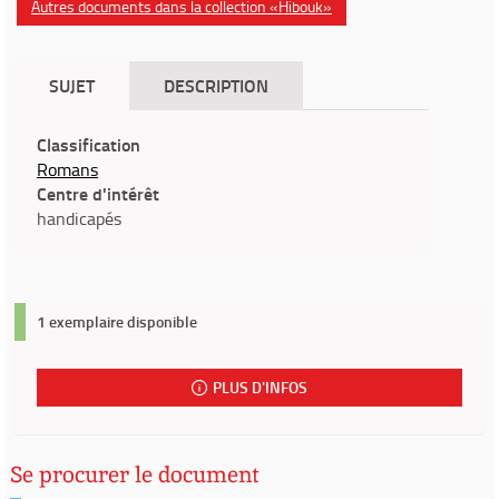
Autres documents dans la collection «Hibouk»
SUJET
DESCRIPTION
Classification
Romans
Centre d'intérêt
handicapés
1 exemplaire disponible
PLUS D'INFOS
Se procurer le document