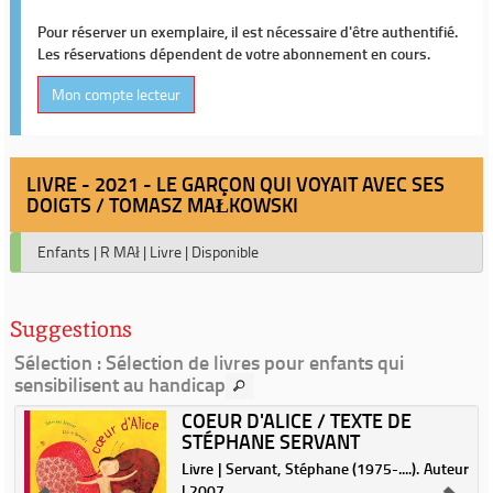
Pour réserver un exemplaire, il est nécessaire d'être authentifié.
Les réservations dépendent de votre abonnement en cours.
Mon compte lecteur
LIVRE - 2021 - LE GARÇON QUI VOYAIT AVEC SES
DOIGTS / TOMASZ MAŁKOWSKI
Enfants
|
R MAł
|
Livre
|
Disponible
Suggestions
Sélection
: Sélection de livres pour enfants qui
sensibilisent au handicap
COEUR D'ALICE / TEXTE DE
STÉPHANE SERVANT
Livre | Servant, Stéphane (1975-....). Auteur
| 2007