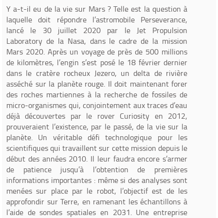
Y a-t-il eu de la vie sur Mars ? Telle est la question à
laquelle doit répondre l’astromobile Perseverance,
lancé le 30 juillet 2020 par le Jet Propulsion
Laboratory de la Nasa, dans le cadre de la mission
Mars 2020. Après un voyage de près de 500 millions
de kilomètres, l’engin s’est posé le 18 février dernier
dans le cratère rocheux Jezero, un delta de rivière
asséché sur la planète rouge. Il doit maintenant forer
des roches martiennes à la recherche de fossiles de
micro-organismes qui, conjointement aux traces d’eau
déjà découvertes par le rover Curiosity en 2012,
prouveraient l’existence, par le passé, de la vie sur la
planète. Un véritable défi technologique pour les
scientifiques qui travaillent sur cette mission depuis le
début des années 2010. Il leur faudra encore s’armer
de patience jusqu’à l’obtention de premières
informations importantes : même si des analyses sont
menées sur place par le robot, l’objectif est de les
approfondir sur Terre, en ramenant les échantillons à
l’aide de sondes spatiales en 2031. Une entreprise