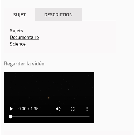
SUJET
DESCRIPTION
Sujets
Documentaire
Science
Regarder la vidéo