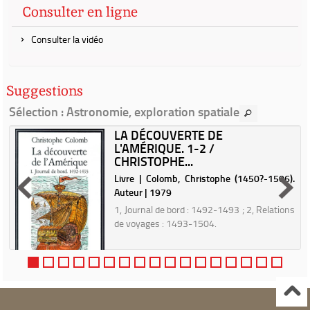
Consulter en ligne
Consulter la vidéo
Suggestions
Sélection
: Astronomie, exploration spatiale
LA DÉCOUVERTE DE
L'AMÉRIQUE. 1-2 /
n
CHRISTOPHE...
Livre | Colomb, Christophe (1450?-1506).
u
Auteur | 1979
s
1, Journal de bord : 1492-1493 ; 2, Relations
r
de voyages : 1493-1504.
t
s