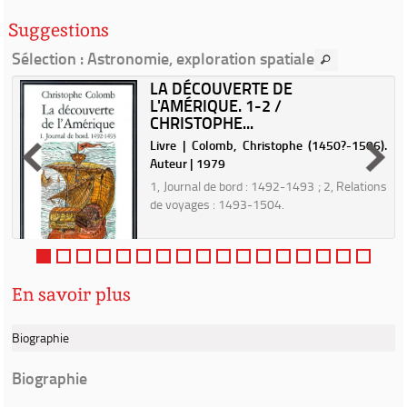
Suggestions
Sélection
: Astronomie, exploration spatiale
LA DÉCOUVERTE DE
L'AMÉRIQUE. 1-2 /
n
CHRISTOPHE...
Livre | Colomb, Christophe (1450?-1506).
u
Auteur | 1979
s
1, Journal de bord : 1492-1493 ; 2, Relations
r
de voyages : 1493-1504.
t
s
En savoir plus
Biographie
Biographie