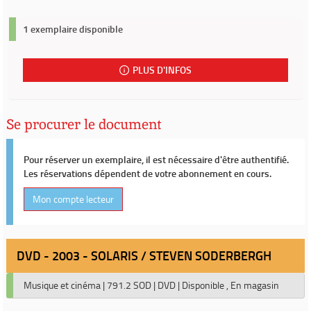
1 exemplaire disponible
PLUS D'INFOS
Se procurer le document
Pour réserver un exemplaire, il est nécessaire d'être authentifié.
Les réservations dépendent de votre abonnement en cours.
Mon compte lecteur
DVD - 2003 - SOLARIS / STEVEN SODERBERGH
Musique et cinéma
|
791.2 SOD
|
DVD
|
Disponible , En magasin