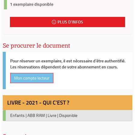
1 exemplaire disponible
PLUS D'INFOS
Se procurer le document
Pour réserver un exemplaire, il est nécessaire d'être authentifié.
Les réservations dépendent de votre abonnement en cours.
Mon compte lecteur
LIVRE - 2021 - QUI C'EST ?
Enfants
|
ABB RAM
|
Livre
|
Disponible