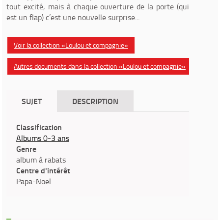
tout excité, mais à chaque ouverture de la porte (qui
est un flap) c’est une nouvelle surprise...
Voir la collection «Loulou et compagnie»
Autres documents dans la collection «Loulou et compagnie»
SUJET
DESCRIPTION
Classification
Albums 0-3 ans
Genre
album à rabats
Centre d'intérêt
Papa-Noël