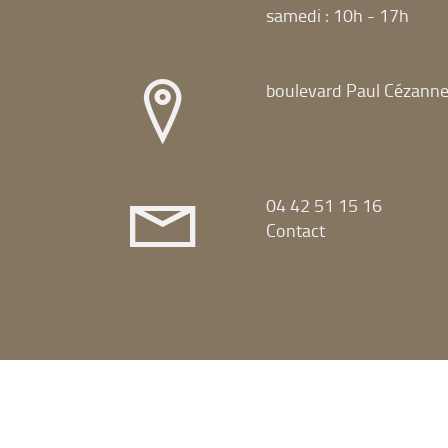
samedi : 10h - 17h
boulevard Paul Cézann
04 42 51 15 16
Contact