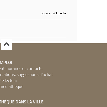
Source :
Wikipedia
EMPLOI
, horaires et contacts
ervations, suggestions d'achat
e lecteur
a médiathèque
THÈQUE DANS LA VILLE