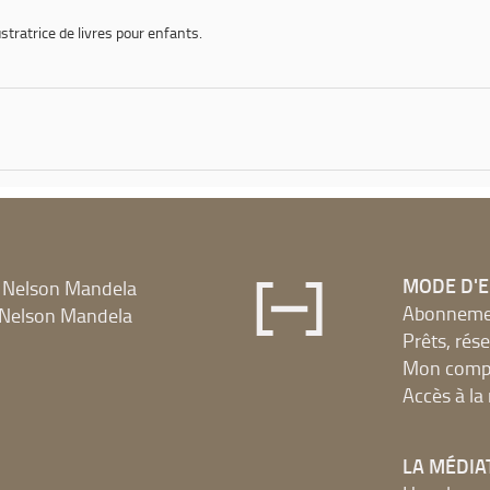
ustratrice de livres pour enfants.
MODE D'
 Nelson Mandela
Abonnement
Nelson Mandela
Prêts, rés
Mon compt
Accès à l
LA MÉDIA