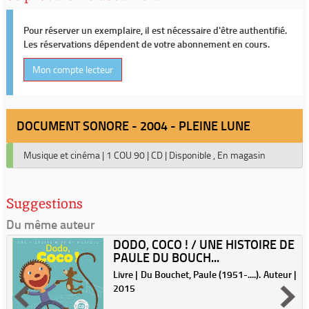
Pour réserver un exemplaire, il est nécessaire d'être authentifié.
Les réservations dépendent de votre abonnement en cours.
Mon compte lecteur
DOCUMENT SONORE - 2004 - PLEINE LUNE
Musique et cinéma
|
1 COU 90
|
CD
|
Disponible , En magasin
Suggestions
Du même auteur
DODO, COCO ! / UNE HISTOIRE DE
PAULE DU BOUCH...
Livre | Du Bouchet, Paule (1951-....). Auteur |
2015