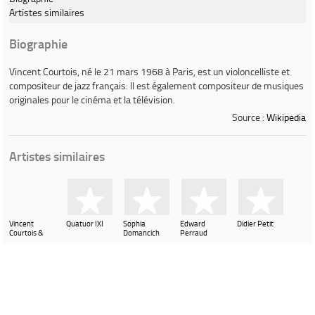
Artistes similaires
Biographie
Vincent Courtois
, né le 21 mars 1968 à Paris, est un violoncelliste et
compositeur de jazz français. Il est également compositeur de musiques
originales pour le cinéma et la télévision.
Source :
Wikipedia
Artistes similaires
Vincent
Quatuor IXI
Sophia
Edward
Didier Petit
Courtois &
Domancich
Perraud
Thomas
Contenu proposé par
LastFM
Fersen