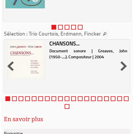
Sélection
: Trio Courtois, Erdmann, Fincker
CHANSONS...
Document sonore | Greaves, John
e
(1950-....). Compositeur | 2004
En savoir plus
Biographie