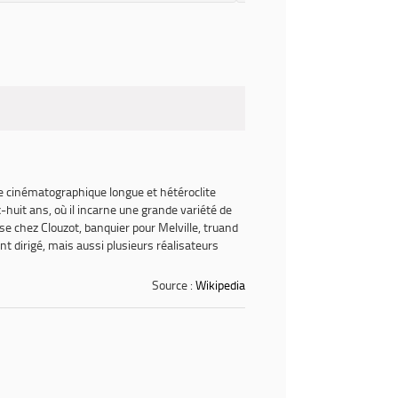
re cinématographique longue et hétéroclite
huit ans, où il incarne une grande variété de
se chez Clouzot, banquier pour Melville, truand
nt dirigé, mais aussi plusieurs réalisateurs
Source :
Wikipedia