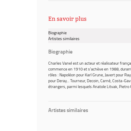
En savoir plus
Biographie
Artistes similaires
Biographie
Charles Vanel
est un acteur et réalisateur franç
commence en 1910 et s'achève en 1988, durant laq
rôles : Napoléon pour Karl Grune, Javert pour Ra
pour Deray... Tourneur, Decoin, Carné, Costa-Gavr
étrangers, parmi lesquels Anatole Litvak, Pietro 
Artistes similaires