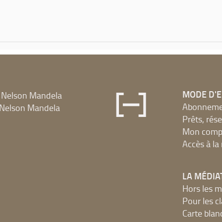
MODE D'
 Nelson Mandela
Abonnement
Nelson Mandela
Prêts, rés
Mon compt
Accès à l
LA MÉDIA
Hors les m
Pour les c
Carte blan