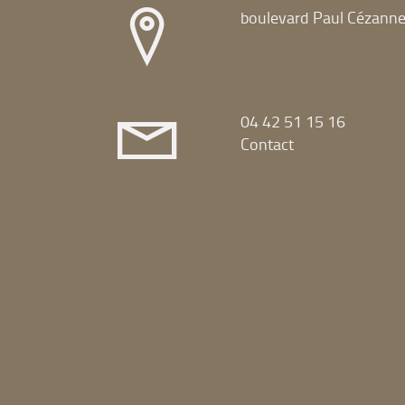
boulevard Paul Cézann
04 42 51 15 16
Contact