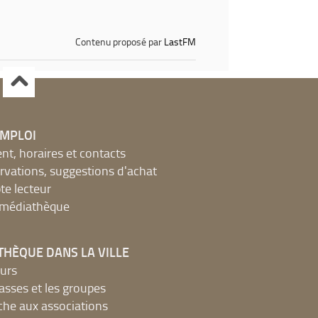
Contenu proposé par
LastFM
EMPLOI
, horaires et contacts
ervations, suggestions d'achat
e lecteur
a médiathèque
THÈQUE DANS LA VILLE
urs
lasses et les groupes
che aux associations