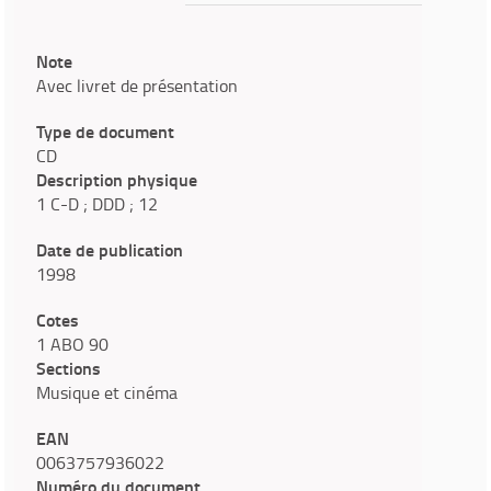
Note
Avec livret de présentation
Type de document
CD
Description physique
1 C-D ; DDD ; 12
Date de publication
1998
Cotes
1 ABO 90
Sections
Musique et cinéma
EAN
0063757936022
Numéro du document