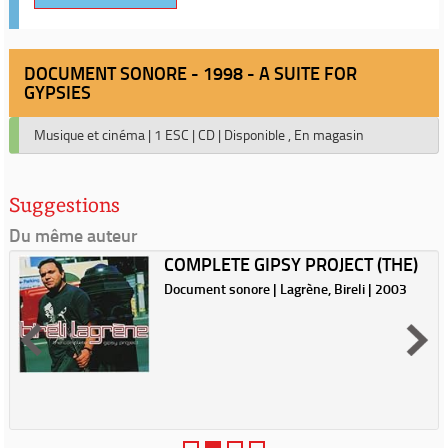
DOCUMENT SONORE - 1998 - A SUITE FOR
GYPSIES
Musique et cinéma
|
1 ESC
|
CD
|
Disponible , En magasin
Suggestions
Du même auteur
COMPLETE GIPSY PROJECT (THE)
Document sonore | Lagrène, Bireli | 2003