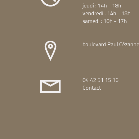
jeudi : 14h - 18h
vendredi : 14h - 18h
samedi : 10h - 17h
boulevard Paul Cézann
04 42 51 15 16
Contact