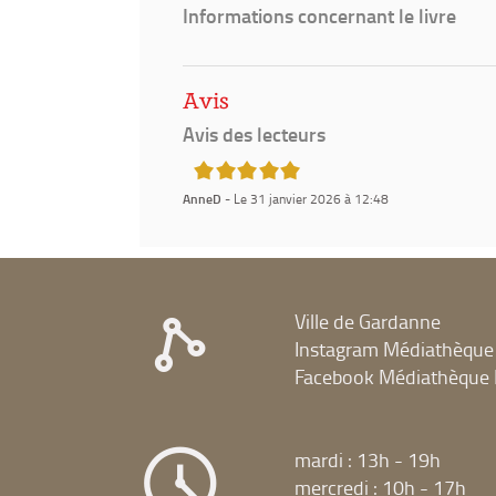
Informations concernant le livre
Avis
Avis des lecteurs
5/5
AnneD
- Le 31 janvier 2026 à 12:48
Ville de Gardanne
Instagram Médiathèque
Facebook Médiathèque 
mardi : 13h - 19h
mercredi : 10h - 17h