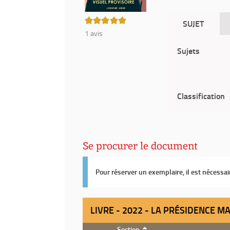
5/5
SUJET
1
avis
Sujets
Classification
Se procurer le document
Pour réserver un exemplaire, il est nécessa
LIVRE - 2022 - LA PRÉSIDENCE 
Section