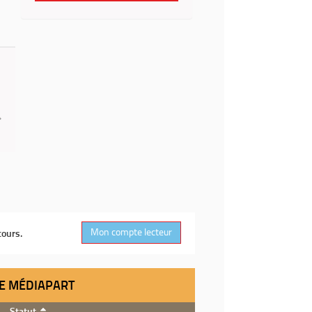
Mon compte lecteur
cours.
DE MÉDIAPART
Statut