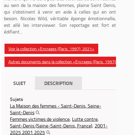
au sein de la maison des femmes, plaine Saint Denis,
qui s'obstinent à venir en aide à celles qui en ont
besoin. Nicolas Wild, véritable éponge émotionnelle,
est allé les interviewer. Son reportage est fort et
édifiant...
Voir la collection «Encrages (Paris. 1997), 2021»
Autres documents dans la collection «Encrages (Paris. 1997)»
SUJET
DESCRIPTION
Sujets
La Maison des femmes - Saint-Denis, Seine-
Saint-Denis
Femmes victimes de violence
,
Lutte contre
,
Saint-Denis (Seine-Saint-Denis, France)
,
2001-
2025 2001 2025