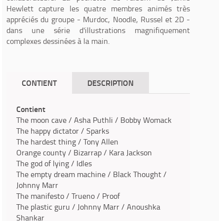
Hewlett capture les quatre membres animés très
appréciés du groupe - Murdoc, Noodle, Russel et 2D -
dans une série d'illustrations magnifiquement
complexes dessinées à la main.
CONTIENT
DESCRIPTION
Contient
The moon cave / Asha Puthli / Bobby Womack
The happy dictator / Sparks
The hardest thing / Tony Allen
Orange county / Bizarrap / Kara Jackson
The god of lying / Idles
The empty dream machine / Black Thought /
Johnny Marr
The manifesto / Trueno / Proof
The plastic guru / Johnny Marr / Anoushka
Shankar