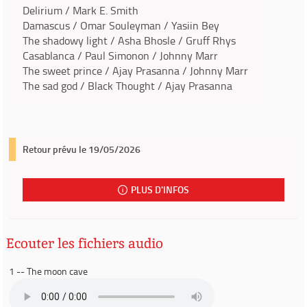
Delirium / Mark E. Smith
Damascus / Omar Souleyman / Yasiin Bey
The shadowy light / Asha Bhosle / Gruff Rhys
Casablanca / Paul Simonon / Johnny Marr
The sweet prince / Ajay Prasanna / Johnny Marr
The sad god / Black Thought / Ajay Prasanna
Retour prévu le 19/05/2026
PLUS D'INFOS
Ecouter les fichiers audio
1 -- The moon cave