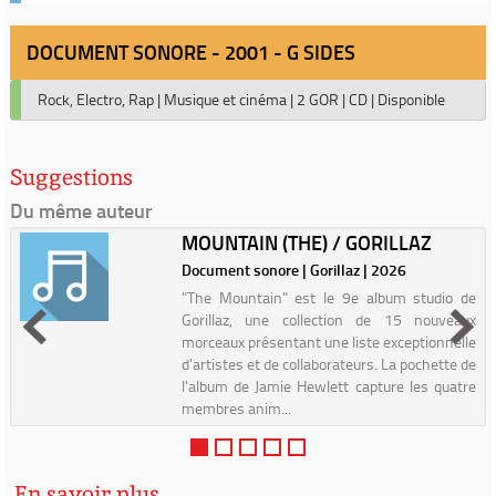
DOCUMENT SONORE - 2001 - G SIDES
Rock, Electro, Rap
|
Musique et cinéma
|
2 GOR
|
CD
|
Disponible
Suggestions
Du même auteur
MOUNTAIN (THE) / GORILLAZ
Document sonore | Gorillaz | 2026
"The Mountain" est le 9e album studio de
Gorillaz, une collection de 15 nouveaux
morceaux présentant une liste exceptionnelle
d'artistes et de collaborateurs. La pochette de
l'album de Jamie Hewlett capture les quatre
membres anim...
En savoir plus