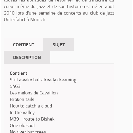
coeur même du jazz et de son histoire est né en août
2010 lors d'une semaine de concerts au club de jazz
Unterfahrt à Munich.
CONTIENT
SUJET
DESCRIPTION
Contient
Still awake but already dreaming
5463
Les melons de Cavaillon
Broken tails
How to catch a cloud
In the valley
M39 - route to Bishek
One old soul
No river but trees