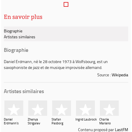
En savoir plus
Biographie
Artistes similaires
Biographie
Daniel Erdmann
, né le 28 octobre 1973 à Wolfsbourg, est un
saxophoniste de jazz et de musique improvisée allemand.
Source :
Wikipedia
Artistes similaires
Daniel
Zhenya
Stefan
Ingrid Laubrock
Charlie
Erdmann's
Strigalev
Pasborg
Mariano
Velvet
Contenu proposé par
LastFM
Revolution