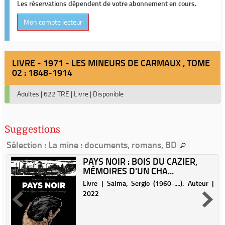
Les réservations dépendent de votre abonnement en cours.
Mon compte lecteur
LIVRE - 1971 - LES MINEURS DE CARMAUX , TOME
02 : 1848-1914
Adultes
|
622 TRE
|
Livre
|
Disponible
Suggestions
Sélection
: La mine : documents, romans, BD
PAYS NOIR : BOIS DU CAZIER,
MÉMOIRES D'UN CHA...
Livre | Salma, Sergio (1960-....). Auteur |
2022