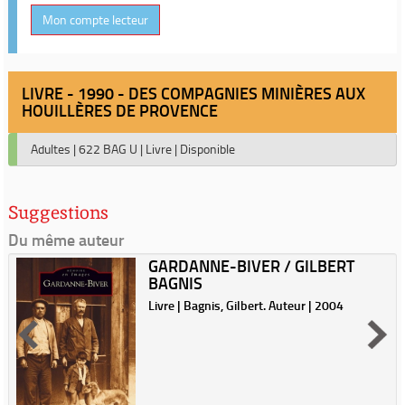
Mon compte lecteur
LIVRE - 1990 - DES COMPAGNIES MINIÈRES AUX
HOUILLÈRES DE PROVENCE
Adultes
|
622 BAG U
|
Livre
|
Disponible
Suggestions
Du même auteur
GARDANNE-BIVER / GILBERT
BAGNIS
Livre | Bagnis, Gilbert. Auteur | 2004