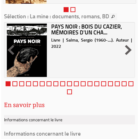
Sélection
: La mine : documents, romans, BD
PAYS NOIR : BOIS DU CAZIER,
MÉMOIRES D'UN CHA...
Livre | Salma, Sergio (1960-....). Auteur |
2022
En savoir plus
Informations concernant le livre
Informations concernant le livre