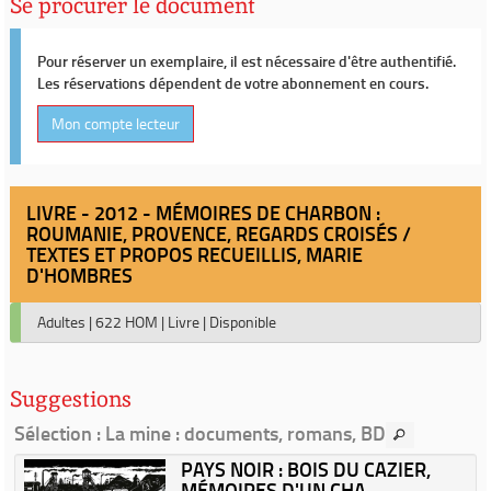
Se procurer le document
Pour réserver un exemplaire, il est nécessaire d'être authentifié.
Les réservations dépendent de votre abonnement en cours.
Mon compte lecteur
LIVRE - 2012 - MÉMOIRES DE CHARBON :
ROUMANIE, PROVENCE, REGARDS CROISÉS /
TEXTES ET PROPOS RECUEILLIS, MARIE
D'HOMBRES
Adultes
|
622 HOM
|
Livre
|
Disponible
Suggestions
Sélection
: La mine : documents, romans, BD
PAYS NOIR : BOIS DU CAZIER,
MÉMOIRES D'UN CHA...