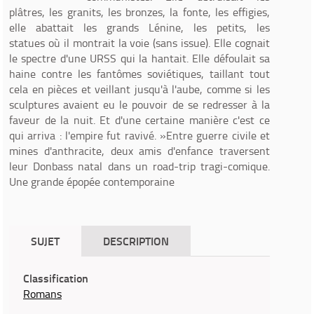
plâtres, les granits, les bronzes, la fonte, les effigies,
elle abattait les grands Lénine, les petits, les
statues où il montrait la voie (sans issue). Elle cognait
le spectre d'une URSS qui la hantait. Elle défoulait sa
haine contre les fantômes soviétiques, taillant tout
cela en pièces et veillant jusqu'à l'aube, comme si les
sculptures avaient eu le pouvoir de se redresser à la
faveur de la nuit. Et d'une certaine manière c'est ce
qui arriva : l'empire fut ravivé. »Entre guerre civile et
mines d'anthracite, deux amis d'enfance traversent
leur Donbass natal dans un road-trip tragi-comique.
Une grande épopée contemporaine
SUJET
DESCRIPTION
Classification
Romans