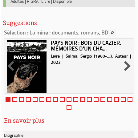
Adultes
|
R GRA
|
Livre
|
Disponible
Suggestions
Sélection
: La mine : documents, romans, BD
PAYS NOIR : BOIS DU CAZIER,
MÉMOIRES D'UN CHA...
Livre | Salma, Sergio (1960-....). Auteur |
2022
En savoir plus
Biographie