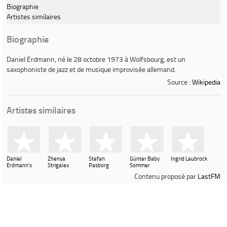
Biographie
Artistes similaires
Biographie
Daniel Erdmann
, né le 28 octobre 1973 à Wolfsbourg, est un
saxophoniste de jazz et de musique improvisée allemand.
Source :
Wikipedia
Artistes similaires
Daniel
Zhenya
Stefan
Günter Baby
Ingrid Laubrock
Erdmann's
Strigalev
Pasborg
Sommer
Velvet
Contenu proposé par
LastFM
Revolution