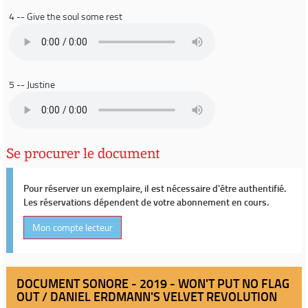
4 -- Give the soul some rest
5 -- Justine
Se procurer le document
Pour réserver un exemplaire, il est nécessaire d'être authentifié.
Les réservations dépendent de votre abonnement en cours.
Mon compte lecteur
DOCUMENT SONORE - 2019 - WON'T PUT NO FLAG
OUT / DANIEL ERDMANN'S VELVET REVOLUTION