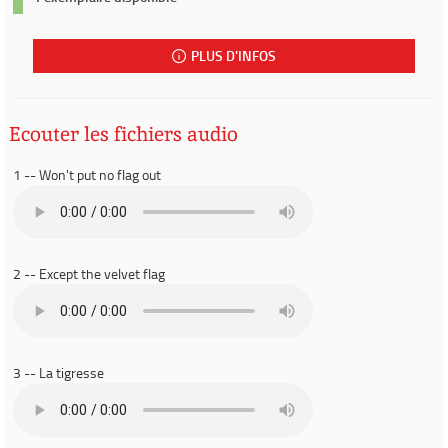
PLUS D'INFOS
Ecouter les fichiers audio
1 -- Won't put no flag out
2 -- Except the velvet flag
3 -- La tigresse