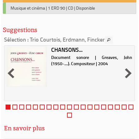
Musique et cinéma
|
1 ERD 90
|
CD
|
Disponible
Suggestions
Sélection
: Trio Courtois, Erdmann, Fincker
CHANSONS...
Document sonore | Greaves, John
e
(1950-....). Compositeur | 2004
En savoir plus