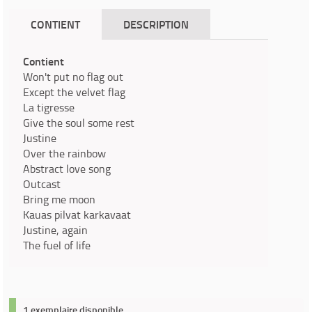
CONTIENT
DESCRIPTION
Contient
Won't put no flag out
Except the velvet flag
La tigresse
Give the soul some rest
Justine
Over the rainbow
Abstract love song
Outcast
Bring me moon
Kauas pilvat karkavaat
Justine, again
The fuel of life
1 exemplaire disponible