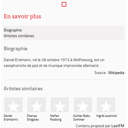
En savoir plus
Biographie
Artistes similaires
Biographie
Daniel Erdmann
, né le 28 octobre 1973 à Wolfsbourg, est un
saxophoniste de jazz et de musique improvisée allemand.
Source :
Wikipedia
Artistes similaires
Daniel
Zhenya
Stefan
Günter Baby
Ingrid Laubrock
Erdmann's
Strigalev
Pasborg
Sommer
Velvet
Contenu proposé par
LastFM
Revolution