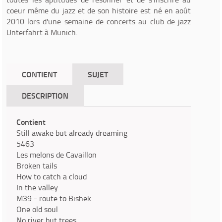
coeur même du jazz et de son histoire est né en août
2010 lors d'une semaine de concerts au club de jazz
Unterfahrt à Munich.
CONTIENT
SUJET
DESCRIPTION
Contient
Still awake but already dreaming
5463
Les melons de Cavaillon
Broken tails
How to catch a cloud
In the valley
M39 - route to Bishek
One old soul
No river but trees