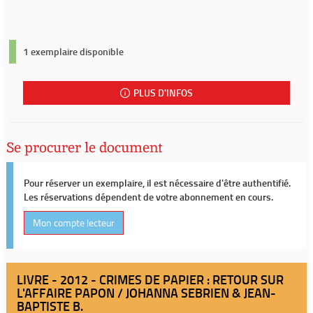
1 exemplaire disponible
PLUS D'INFOS
Se procurer le document
Pour réserver un exemplaire, il est nécessaire d'être authentifié.
Les réservations dépendent de votre abonnement en cours.
Mon compte lecteur
LIVRE - 2012 - CRIMES DE PAPIER : RETOUR SUR
L'AFFAIRE PAPON / JOHANNA SEBRIEN & JEAN-
BAPTISTE B.