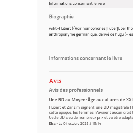
Informations concernant le livre
Biographie
wikt=Hubert {{Voir homophones|Huber|Uber (h
anthroponyme germanique, dérivé de
hugu
(« es
Informations concernant le livre
Avis
Avis des professionnels
Une BD au Moyen-Âge aux allures de XXIe
Hubert et Zanzim signent une BD magistrale ! L
cette époque, les femmes n'avaient aucun droit !
Cette BD a eu de nombreux prix et va être adapté
Elsa
- Le 04 octobre 2025 à 15:14