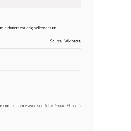
ymie
Hubert
est originellement un
Source :
Wikipedia
e connaissance avec son futur époux. Et oui, à