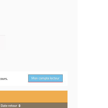
Mon compte lecteur
cours.
Date retour