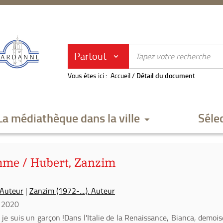
Partout
Vous êtes ici :
Accueil
/
Détail du document
La médiathèque dans la ville
Séle
me / Hubert, Zanzim
. Auteur
|
Zanzim (1972-....). Auteur
 2020
je suis un garçon !Dans l'Italie de la Renaissance, Bianca, demois