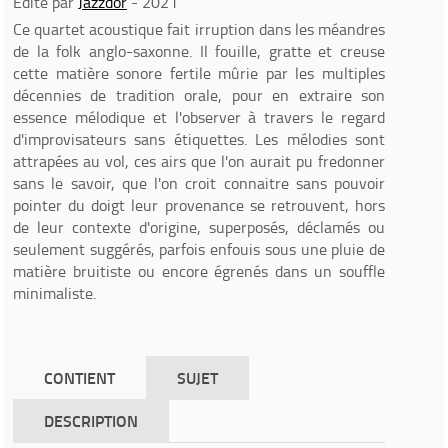
Edité par
Jazzdor
- 2021
Ce quartet acoustique fait irruption dans les méandres
de la folk anglo-saxonne. Il fouille, gratte et creuse
cette matière sonore fertile mûrie par les multiples
décennies de tradition orale, pour en extraire son
essence mélodique et l'observer à travers le regard
d'improvisateurs sans étiquettes. Les mélodies sont
attrapées au vol, ces airs que l'on aurait pu fredonner
sans le savoir, que l'on croit connaitre sans pouvoir
pointer du doigt leur provenance se retrouvent, hors
de leur contexte d'origine, superposés, déclamés ou
seulement suggérés, parfois enfouis sous une pluie de
matière bruitiste ou encore égrenés dans un souffle
minimaliste.
CONTIENT
SUJET
DESCRIPTION