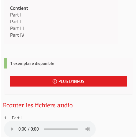
Contient
Part I
Part II
Part III
Part IV
1 exemplaire disponible
PLUS D'INFOS
Ecouter les fichiers audio
1 -- Part I