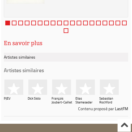
En savoir plus
Artistes similaires
Artistes similaires
PJEV
Dick Sisto
François
Elias
Sebastian
Joubert-Caillet
Stemeseder
Rochford
Contenu proposé par
LastFM