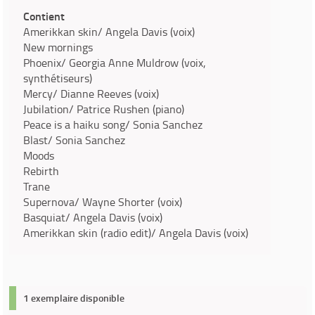
Contient
Amerikkan skin/ Angela Davis (voix)
New mornings
Phoenix/ Georgia Anne Muldrow (voix,
synthétiseurs)
Mercy/ Dianne Reeves (voix)
Jubilation/ Patrice Rushen (piano)
Peace is a haiku song/ Sonia Sanchez
Blast/ Sonia Sanchez
Moods
Rebirth
Trane
Supernova/ Wayne Shorter (voix)
Basquiat/ Angela Davis (voix)
Amerikkan skin (radio edit)/ Angela Davis (voix)
1 exemplaire disponible