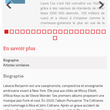
Laura Cox s'est fait connaître sur YouTube
e
grâce à des reprises de standards de rock/
t
blues (500 000 abonnés, 105 millions de
e
vues) et a réussi à s'imposer comme la
s
chanteuse-guitariste la plus en vue de la
scène rock française, g...
En savoir plus
Biographie
Artistes similaires
Biographie
Lakecia Benjamin
est une saxophoniste, compositrice et enseignante
américaine vivant à New York. Elle joue aux côtés de Missy Elliott,
d'Alicia Keys ou de Stevie Wonder. Ses premiers albums proposent une
musique jazz-funk et soul. En 2020, l'album
Pursuance: The Coltranes
rend hommage à Alice et John Coltrane. Après un grave accident de