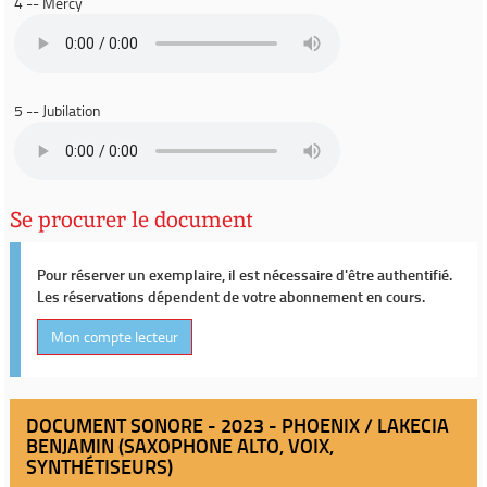
4 -- Mercy
5 -- Jubilation
Se procurer le document
Pour réserver un exemplaire, il est nécessaire d'être authentifié.
Les réservations dépendent de votre abonnement en cours.
Mon compte lecteur
DOCUMENT SONORE - 2023 - PHOENIX / LAKECIA
BENJAMIN (SAXOPHONE ALTO, VOIX,
SYNTHÉTISEURS)