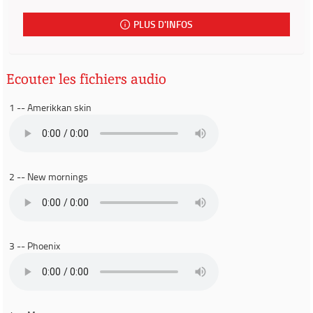
PLUS D'INFOS
Ecouter les fichiers audio
1 -- Amerikkan skin
2 -- New mornings
3 -- Phoenix