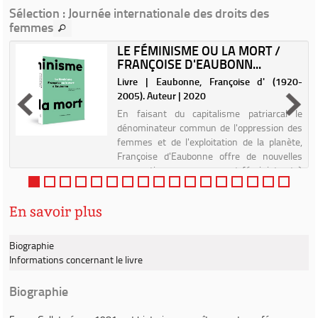
Sélection
: Journée internationale des droits des
femmes
LE FÉMINISME OU LA MORT /
FRANÇOISE D'EAUBONN...
|
Livre | Eaubonne, Françoise d' (1920-
2005). Auteur | 2020
En faisant du capitalisme patriarcal le
dénominateur commun de l'oppression des
femmes et de l'exploitation de la planète,
Françoise d'Eaubonne offre de nouvelles
perspectives au mouvement féministe et à
la lutte écologiste. Pour ...
En savoir plus
Biographie
Informations concernant le livre
Biographie